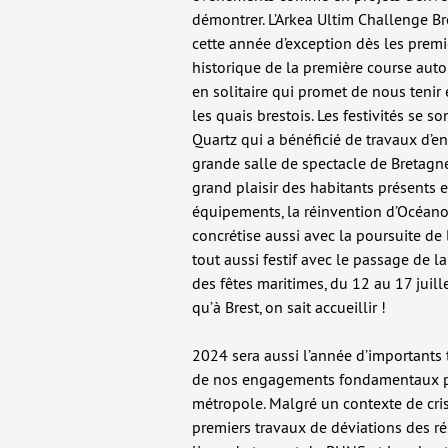
démontrer. L’Arkea Ultim Challenge Bre
cette année d’exception dès les premi
historique de la première course aut
en solitaire qui promet de nous tenir 
les quais brestois. Les festivités se 
Quartz qui a bénéficié de travaux d’e
grande salle de spectacle de Bretagne 
grand plaisir des habitants présents
équipements, la réinvention d’Océanop
concrétise aussi avec la poursuite de
tout aussi festif avec le passage de l
des fêtes maritimes, du 12 au 17 juill
qu’à Brest, on sait accueillir !
2024 sera aussi l’année d’importants 
de nos engagements fondamentaux pri
métropole. Malgré un contexte de cri
premiers travaux de déviations des ré