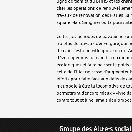
ligne de tram et du BHNS et les chanti
citer les opérations de renouvelleme
travaux de rénovation des Halles Sa
square Marc Sangnier ou la poursuit
Certes, les périodes de travaux ne son
n’a plus de travaux d’envergure, qui n
demain, c’est une ville qui se meurt. 
développer nos transports en commun 
écologiques et faire baisser le poids
celle de l’Etat ne cesse d’augmenter. 
efforts pour faire face aux défis des 
métropole à être la locomotive de tou
permettront d’encore mieux y vivre dema
contre tout et à ne jamais rien propos
Groupe des élu·e·s social